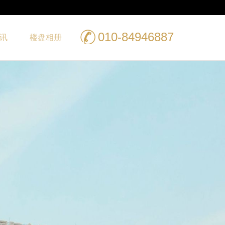
010-84946887
讯
楼盘相册