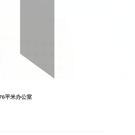
76平米办公室