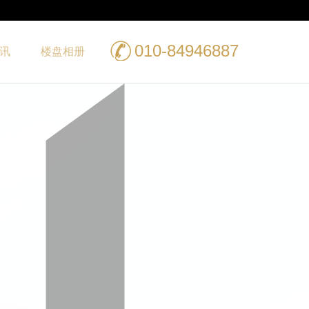
010-84946887
讯
楼盘相册