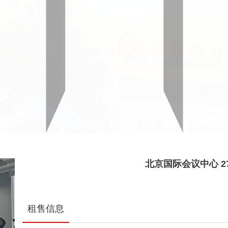
北京国际会议中心 2
租售信息