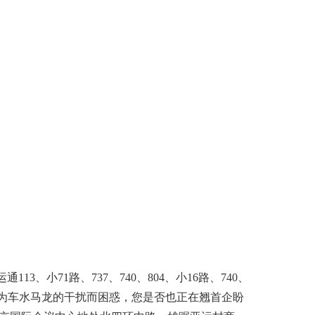
13、小71路、737、740、804、小16路、740、
为车水马龙的干扰而困惑，您是否也正在翘首企盼