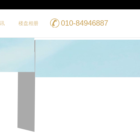
010-84946887
讯
楼盘相册