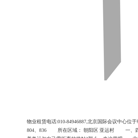
物业租赁电话:010-84946887,北京国际会议中心位
804、836 所在区域： 朝阳区 亚运村 