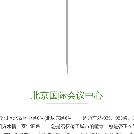
北京国际会议中心
于朝阳区北四环中路8号(北辰东路8号 周边车站-939、983路、运通1
一、四方水情，商业旺角 您是否厌倦了城市的喧嚣，您是否正在