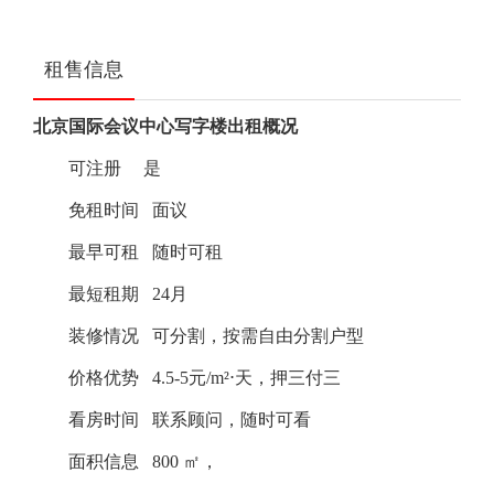
租售信息
北京国际会议中心写字楼出租概况
可注册
是
免租时间
面议
最早可租
随时可租
最短租期
24月
装修情况
可分割，按需自由分割户型
价格优势
4.5-5元/m²⋅天，押三付三
看房时间
联系顾问，随时可看
面积信息
800 ㎡，