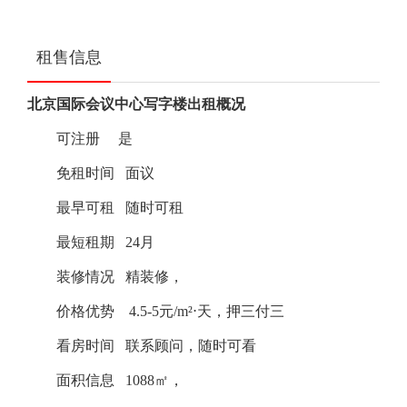
租售信息
北京国际会议中心写字楼出租概况
可注册
是
免租时间
面议
最早可租
随时可租
最短租期
24月
装修情况
精装修，
价格优势
4.5-5元/m²⋅天，押三付三
看房时间
联系顾问，随时可看
面积信息
1088㎡，