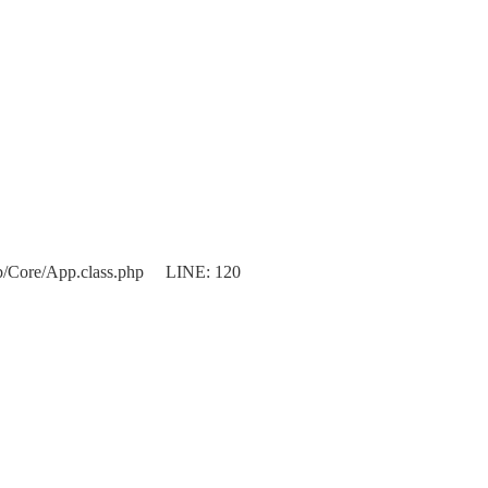
b/Core/App.class.php LINE: 120